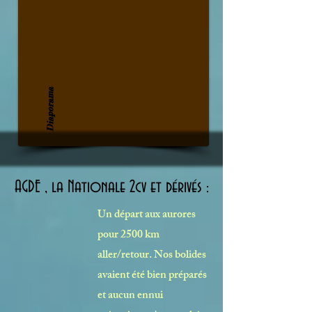
Diaporama
AGDE , la Nationale 2cv et dérivés :
Un départ aux aurores
pour 2500 km
aller/retour. Nos bolides
avaient été bien préparés
et aucun ennui