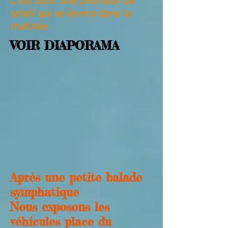
C'est donc une prévision de
soleil qui se lèvera dans la
matinée
VOIR DIAPORAMA
Après une petite balade
symphatique
Nous exposons les
véhicules place du