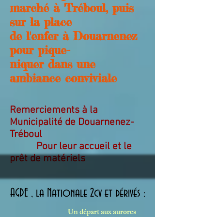
marché à Tréboul, puis
sur la place
de l'enfer à Douarnenez
pour pique-
niquer dans une
ambiance conviviale
Remerciements à la
Municipalité de Douarnenez-
Tréboul
Pour leur accueil et le
prêt de matériels
AGDE , la Nationale 2cv et dérivés :
Un départ aux aurores